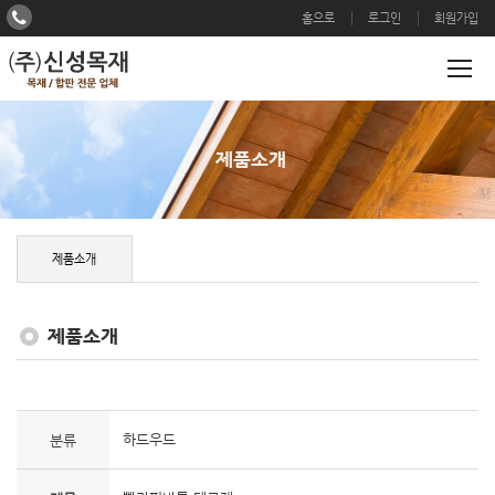
홈으로
로그인
회원가입
제품소개
제품소개
제품소개
하드우드
분류