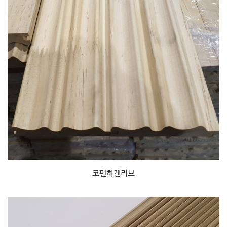
코펜하겐리브