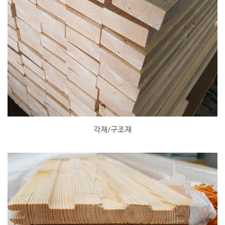
각재/구조재