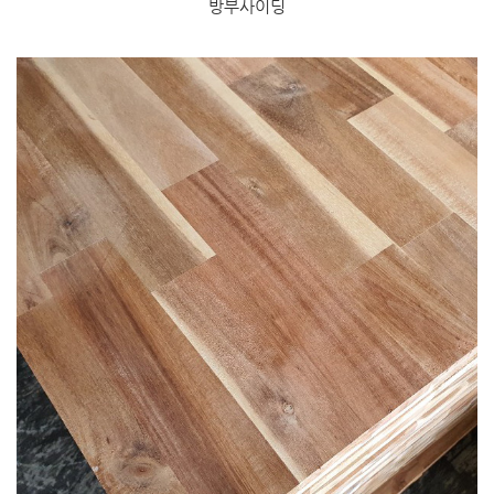
방부사이딩