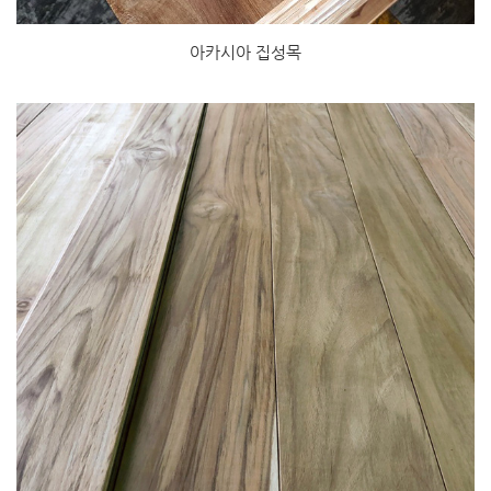
아카시아 집성목