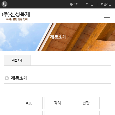
홈으로
로그인
회원가입
제품소개
제품소개
제품소개
전체
각재
합판