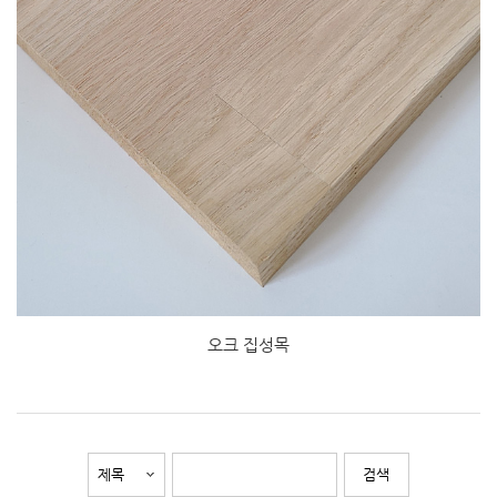
오크 집성목