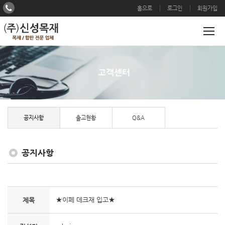
홈으로
로그인
회원가입
고객센터
공지사항
출고현황
Q&A
공지사항
★이페 데크재 입고★
제목